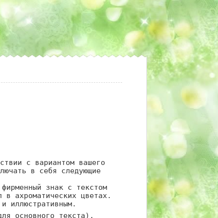
ствии с вариантом вашего
лючать в себя следующие
 фирменный знак с текстом
п в ахроматических цветах.
 и иллюстративным.
для основного текста),