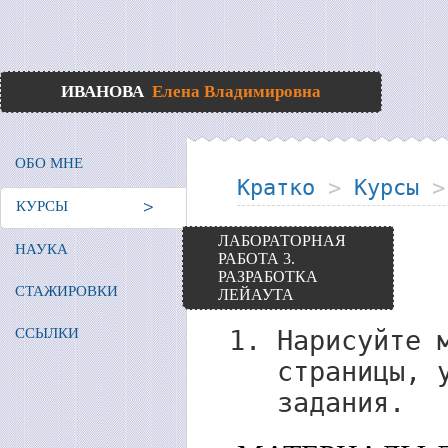
ИВАНОВА
Елена Владимировна
ОБО МНЕ
Кратко
>
Курсы
КУРСЫ
ЛАБОРАТОРНАЯ
НАУКА
РАБОТА 3.
РАЗРАБОТКА
СТАЖИРОВКИ
ЛЕЙАУТА
Нарисуйте 
ССЫЛКИ
страницы, 
задания.