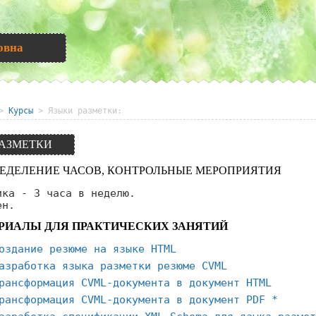
овна
>
Курсы
> Языки разметки:
РАЗМЕТКИ
РЕДЕЛЕНИЕ ЧАСОВ, КОНТРОЛЬНЫЕ МЕРОПРИЯТИЯ
ика - 3 часа в неделю.
ен.
РИАЛЫ ДЛЯ ПРАКТИЧЕСКИХ ЗАНЯТИЙ
оздание резюме на языке HTML
азработка языка разметки резюме CVML
рансформация CVML-документа в документ HTML
рансформация CVML-документа в документ PDF *